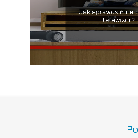
Jak sprawdzić ile 
telewizor?
Po