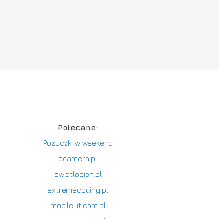
Polecane:
Pożyczki w weekend
dcamera.pl
swiatlocien.pl
extremecoding.pl
mobile-it.com.pl