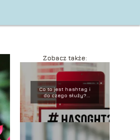
Zobacz także:
Co to jest hashtag i
do czego służy?
Sprawdź teraz!