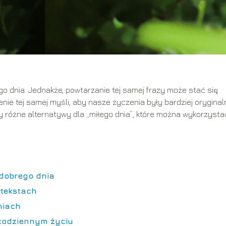
 dnia. Jednakże, powtarzanie tej samej frazy może stać się
e tej samej myśli, aby nasze życzenia były bardziej oryginaln
 różne alternatywy dla „miłego dnia”, które można wykorzysta
dobrego dnia
ntekstach
niach
codziennym życiu