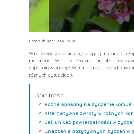
Data publikacji: 2024-06-24
W codziennym życiu często życzymy innym miłego
monotonne. Warto znać różne sposoby na wyrażeni
zapadały w pamięć. W tym artykule przedstawimy
różnych sytuacjach.
Spis treści:
Różne sposoby na życzenie komuś 
Alternatywne zwroty w różnych ko
Jak unikać powtarzalności w życze
Znaczenie pozytywnych życzeń w 