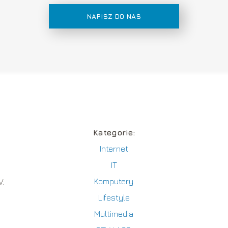
NAPISZ DO NAS
Kategorie:
Internet
IT
a
Komputery
V.
Lifestyle
Multimedia