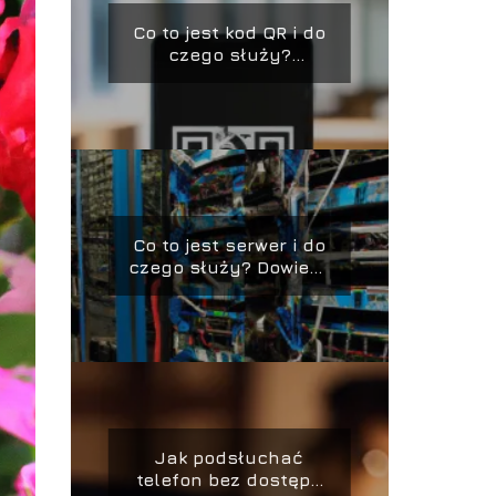
Co to jest kod QR i do
czego służy?
Sprawdź teraz!
Co to jest serwer i do
czego służy? Dowiedz
się teraz!
Jak podsłuchać
telefon bez dostępu