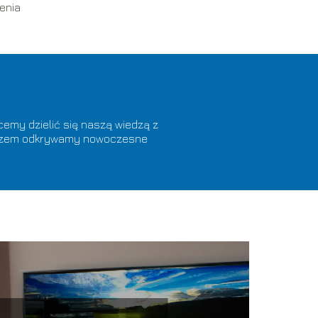
enia
cemy dzielić się naszą wiedzą z
. Razem odkrywamy nowoczesne